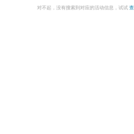
对不起，没有搜索到对应的活动信息，试试
查
更多
更多