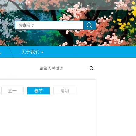
登录
|
注册
讯
关于我们
五一
春节
清明