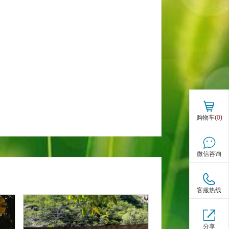
购物车(
0
)
微信咨询
客服热线
分享