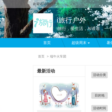
欢迎访问i旅行户外
i旅行户外
i旅行，爱生活，AI谁谁，一
首页
超级周末
暑
首页
端午火车团
最新活动
活动分类
目的地
活动时间